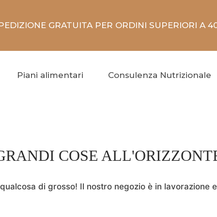
PEDIZIONE GRATUITA PER ORDINI SUPERIORI A 4
Piani alimentari
Consulenza Nutrizionale
GRANDI COSE ALL'ORIZZONT
ualcosa di grosso! Il nostro negozio è in lavorazione e