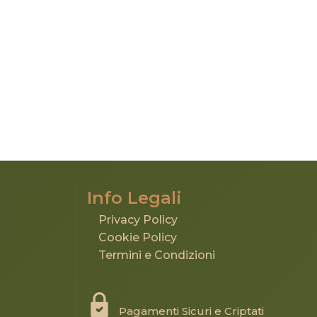
Info Legali
Privacy Policy
Cookie Policy
Termini e Condizioni
Pagamenti Sicuri e Criptati